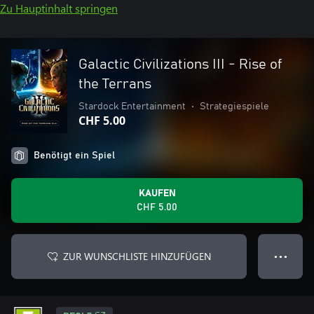
Zu Hauptinhalt springen
Galactic Civilizations III - Rise of
the Terrans
Stardock Entertainment
•
Strategiespiele
CHF 5.00
Benötigt ein Spiel
KAUFEN
CHF 5.00
ZUR WUNSCHLISTE HINZUFÜGEN
● ● ●