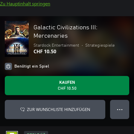
Zu Hauptinhalt springen
Galactic Civilizations III:
Mercenaries
Stardock Entertainment
•
Strategiespiele
CHF 10.50
Benötigt ein Spiel
KAUFEN
CHF 10.50
ZUR WUNSCHLISTE HINZUFÜGEN
● ● ●