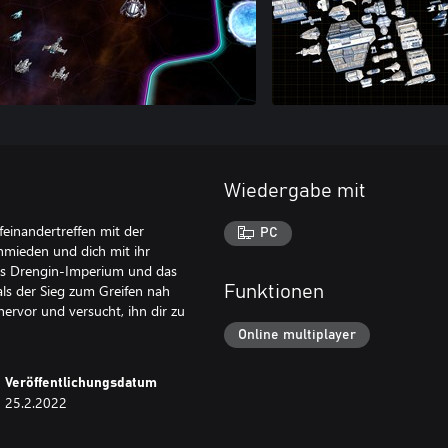
Wiedergabe mit
feinandertreffen mit der
PC
hmieden und dich mit ihr
as Drengin-Imperium und das
ls der Sieg zum Greifen nah
Funktionen
hervor und versucht, ihn dir zu
Online multiplayer
Veröffentlichungsdatum
25.2.2022