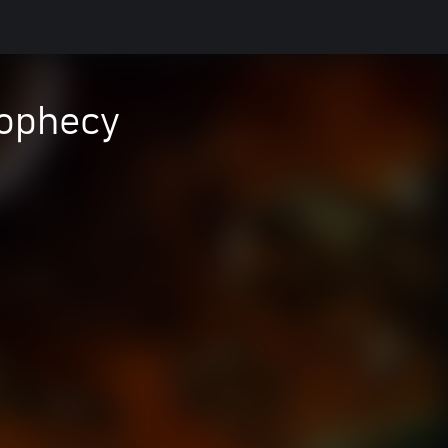
Prophecy