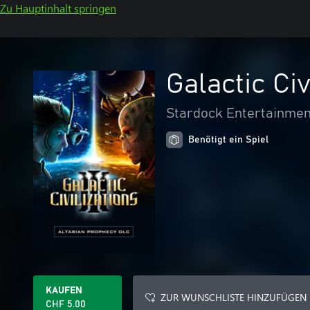
Zu Hauptinhalt springen
Galactic Civ
Stardock Entertainmen
Benötigt ein Spiel
KAUFEN
ZUR WUNSCHLISTE HINZUFÜGEN
CHF 5.00