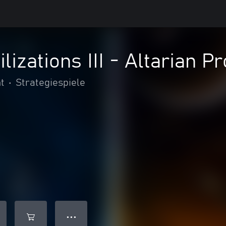
ilizations III - Altarian 
t
•
Strategiespiele
● ● ●