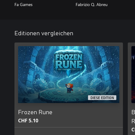
Fa Games
Fabrizio Q. Abreu
Editionen vergleichen
DIESE EDITION
Frozen Rune
B
CHF 5.10
R
C