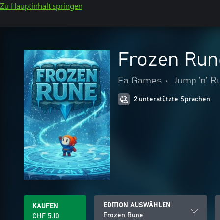
Zu Hauptinhalt springen
Frozen Run
Fa Games
•
Jump ’n’ R
2 unterstützte Sprachen
EDITION AUSWÄHLEN
KAUFEN
Frozen Rune
CHF 5.10