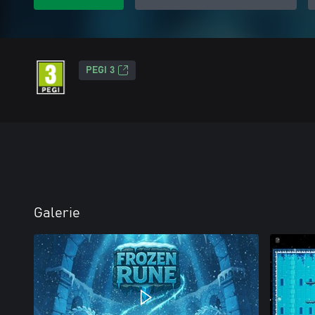
PEGI 3
Galerie