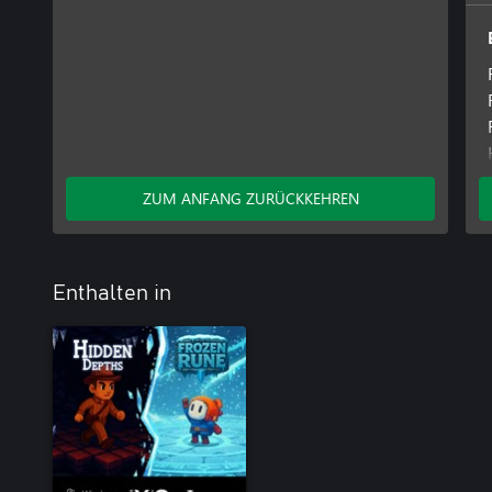
ZUM ANFANG ZURÜCKKEHREN
Enthalten in