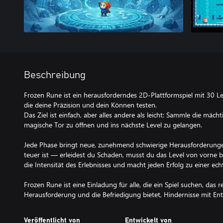
Beschreibung
Frozen Rune ist ein herausforderndes 2D-Plattformspiel mit 30 Lev
die deine Präzision und dein Können testen.
Das Ziel ist einfach, aber alles andere als leicht: Sammle die mäch
magische Tor zu öffnen und ins nächste Level zu gelangen.
Jede Phase bringt neue, zunehmend schwierige Herausforderungen
teuer ist — erleidest du Schaden, musst du das Level von vorne
die Intensität des Erlebnisses und macht jeden Erfolg zu einer e
Frozen Rune ist eine Einladung für alle, die ein Spiel suchen, das r
Herausforderung und die Befriedigung bietet, Hindernisse mit En
Veröffentlicht von
Entwickelt von