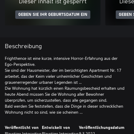
Dieser Inhalt ist gesperrt
Diese
GEBEN SIE IHR GEBURTSDATUM EIN
GEBEN 
Beschreibung
Frighthence ist eine kurze, intensive Horror-Erfahrung aus der
Ego-Perspektive.
Sie sind der Hausmeister, der im berüchtigten Apartment Nr. 17
arbeitet, das der Keim vieler unheimlicher Geschichten und
grauenerregender urbaner Legenden ist ...
Die Wohnung hat kürzlich einen Räumungsbescheid erhalten und
heute Abend müssen Sie die Wohnung aller Bewohner
überprüfen, um sicherzustellen, dass alle gegangen sind.
Bald werden Sie feststellen, dass die Dinge in dieser schrecklichen
Veröffentlicht von
Entwickelt von
Veröffentlichungsdatum
Playstige Interactive
Playstige Interactive
9.3.2022