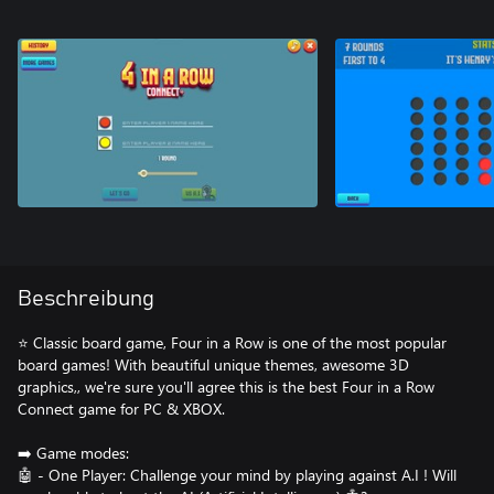
Beschreibung
⭐ Classic board game, Four in a Row is one of the most popular
board games! With beautiful unique themes, awesome 3D
graphics,, we're sure you'll agree this is the best Four in a Row
Connect game for PC & XBOX.
➡️ Game modes:
🤖 - One Player: Challenge your mind by playing against A.I ! Will