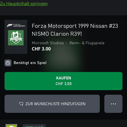
Zu Hauptinhalt springen
Forza Motorsport 1999 Nissan #23
NISMO Clarion R391
Microsoft Studios
•
Renn- & Flugspiele
CHF 3.00
Benötigt ein Spiel
KAUFEN
CHF 3.00
ZUR WUNSCHLISTE HINZUFÜGEN
● ● ●