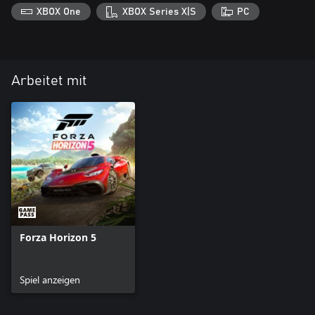
XBOX One
XBOX Series X|S
PC
Arbeitet mit
Forza Horizon 5
Spiel anzeigen