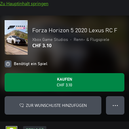
Zu Hauptinhalt springen
Forza Horizon 5 2020 Lexus RC F
Xbox Game Studios
•
Renn- & Flugspiele
CHF 3.10
Benötigt ein Spiel
KAUFEN
CHF 3.10
ZUR WUNSCHLISTE HINZUFÜGEN
● ● ●