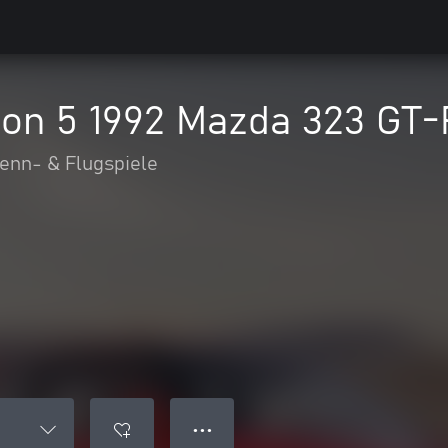
zon 5 1992 Mazda 323 GT-
enn- & Flugspiele
● ● ●