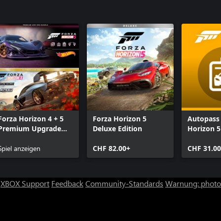
Forza Horizon 4 + 5
Forza Horizon 5
Autopass 
Premium Upgrade
Deluxe Edition
Horizon 5
Bundle
Spiel anzeigen
CHF 82.00+
CHF 31.00
XBOX Support
Feedback
Community-Standards
Warnung: photos