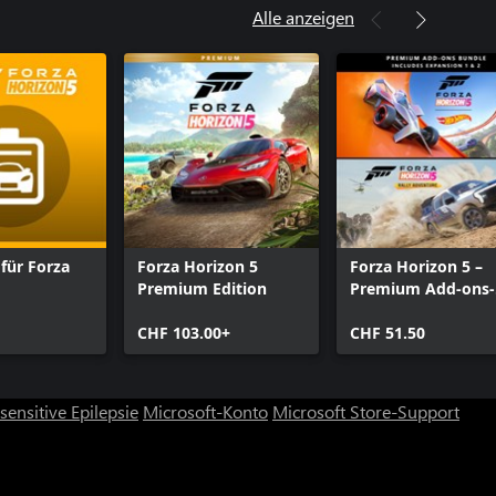
Alle anzeigen
für Forza
Forza Horizon 5
Forza Horizon 5 –
Premium Edition
Premium Add-ons-
Bundle
CHF 103.00+
CHF 51.50
ensitive Epilepsie
Microsoft-Konto
Microsoft Store-Support