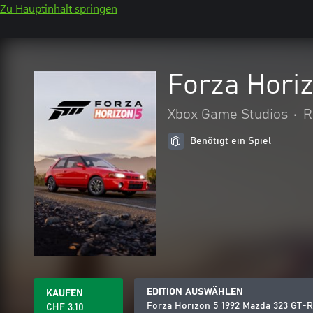
Zu Hauptinhalt springen
Forza Hori
Xbox Game Studios
•
R
Benötigt ein Spiel
EDITION AUSWÄHLEN
KAUFEN
Forza Horizon 5 1992 Mazda 323 GT-R
CHF 3.10