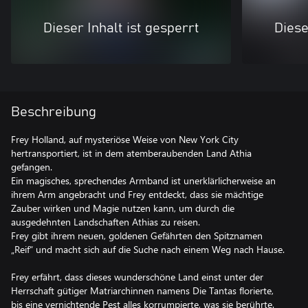
Dieser Inhalt ist gesperrt
Diese
Beschreibung
Frey Holland, auf mysteriöse Weise von New York City
hertransportiert, ist in dem atemberaubenden Land Athia
gefangen.
Ein magisches, sprechendes Armband ist unerklärlicherweise an
ihrem Arm angebracht und Frey entdeckt, dass sie mächtige
Zauber wirken und Magie nutzen kann, um durch die
ausgedehnten Landschaften Athias zu reisen.
Frey gibt ihrem neuen, goldenen Gefährten den Spitznamen
„Reif“ und macht sich auf die Suche nach einem Weg nach Hause.
Frey erfährt, dass dieses wunderschöne Land einst unter der
Herrschaft gütiger Matriarchinnen namens Die Tantas florierte,
bis eine vernichtende Pest alles korrumpierte, was sie berührte.