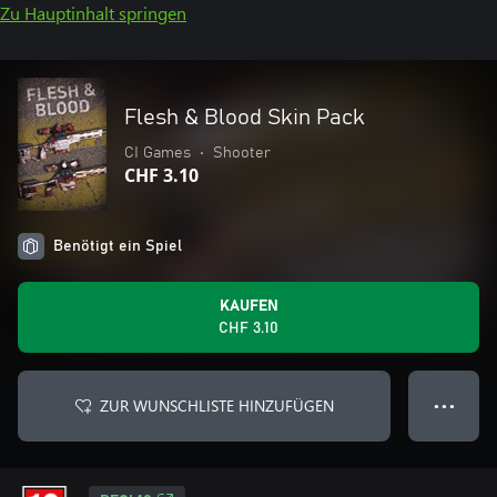
Zu Hauptinhalt springen
Flesh & Blood Skin Pack
CI Games
•
Shooter
CHF 3.10
Benötigt ein Spiel
KAUFEN
CHF 3.10
ZUR WUNSCHLISTE HINZUFÜGEN
● ● ●