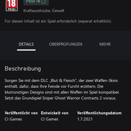
PEGI 18
Kraftausdrücke, Gewalt
Für diesen Inhalt ist ein Spiel erforderlich (separat erhältlich).
DETAILS
ÜBERPRÜFUNGEN
MEHR
Beschreibung
Sorgen Sie mit dem DLC „Blut & Fleisch“, der zwei Waffen-Skins
enthält, dafür, dass Ihre Feinde vor Furcht erzittern. Die
blutrünstigen Designs sind mit allen Waffen im Spiel kompatibel.
Setzt das Grundspiel Sniper Ghost Warrior Contracts 2 voraus.
Veröffentlicht von
Entwickelt von
Veröffentlichungsdatum
CI Games
CI Games
1.7.2021