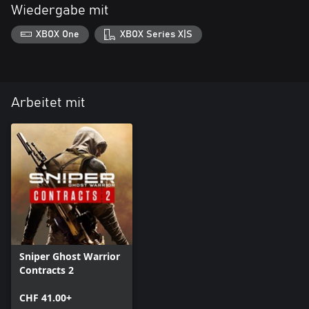
Wiedergabe mit
XBOX One
XBOX Series X|S
Arbeitet mit
Sniper Ghost Warrior
Contracts 2
CHF 41.00+