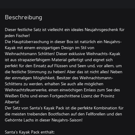
Beschreibung
Dieser festliche Satz ist vielleicht ein ideales Neujahrsgeschenk für
jeden Fischer!
Die Hauptüberraschung in dieser Box ist natürlich ein Neujahrs-
Kayak mit einem einzigartigen Design im Stil von
Weihnachtsmann Schlitten! Dieser exklusive Weihnachts-Kayak
ist aus strapazierfähigem Material gefertigt und eignet sich
perfekt für den Einsatz auf Flüssen und Seen und, vor allem, um
die festliche Stimmung zu heben! Aber das ist nicht alles! Neben
der einmaligen Möglichkeit, Besitzer des Weihnachtsmann-
Schlittens zu werden, erhalten Sie auch alle möglichen
Weihnachtsfeuerwerke, einen einwöchigen Einlass zum See des
Weißen Elchs und einen Fortgeschrittene Lizenz der Provinz
Alberta!
Der Satz von Santa's Kayak Pack ist die perfekte Kombination für
die meisten treibenden Bootfischen auf den Fellforellen und den
Gehörnte Lachs in dieser Neujahrs-Saison!
Santa's Kayak Pack enthält: