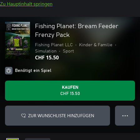
Zu Hauptinhalt springen
Fishing Planet: Bream Feeder
Frenzy Pack
Fishing Planet LLC
•
Kinder & Familie
•
Simulation
•
Sport
CHF 15.50
Benötigt ein Spiel
KAUFEN
CHF 15.50
ZUR WUNSCHLISTE HINZUFÜGEN
● ● ●