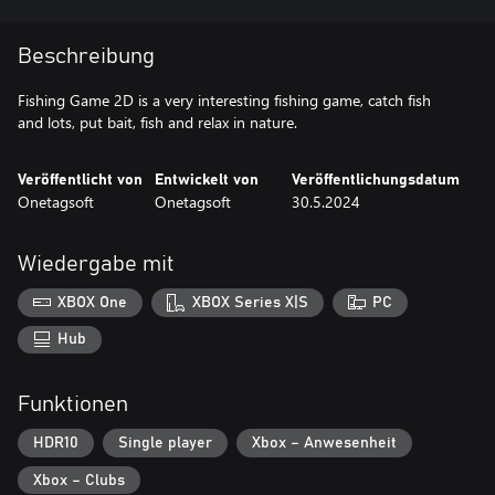
Beschreibung
Fishing Game 2D is a very interesting fishing game, catch fish
and lots, put bait, fish and relax in nature.
Veröffentlicht von
Entwickelt von
Veröffentlichungsdatum
Onetagsoft
Onetagsoft
30.5.2024
Wiedergabe mit
XBOX One
XBOX Series X|S
PC
Hub
Funktionen
HDR10
Single player
Xbox – Anwesenheit
Xbox – Clubs