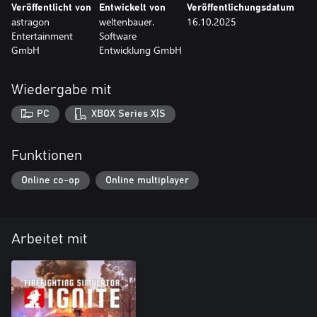
Veröffentlicht von
Entwickelt von
Veröffentlichungsdatum
astragon
weltenbauer.
16.10.2025
Entertainment
Software
GmbH
Entwicklung GmbH
Wiedergabe mit
PC
XBOX Series X|S
Funktionen
Online co-op
Online multiplayer
Arbeitet mit