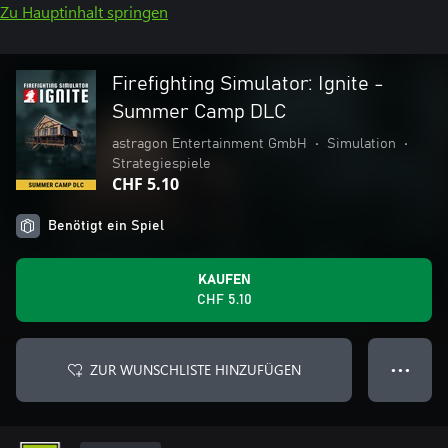
Zu Hauptinhalt springen
Firefighting Simulator: Ignite -
Summer Camp DLC
astragon Entertainment GmbH
•
Simulation
•
Strategiespiele
CHF 5.10
Benötigt ein Spiel
KAUFEN
CHF 5.10
ZUR WUNSCHLISTE HINZUFÜGEN
● ● ●