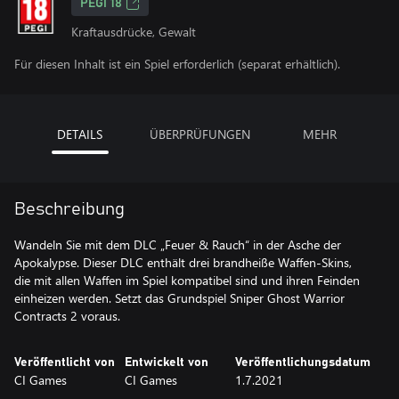
PEGI 18
Kraftausdrücke, Gewalt
Für diesen Inhalt ist ein Spiel erforderlich (separat erhältlich).
DETAILS
ÜBERPRÜFUNGEN
MEHR
Beschreibung
Wandeln Sie mit dem DLC „Feuer & Rauch“ in der Asche der
Apokalypse. Dieser DLC enthält drei brandheiße Waffen-Skins,
die mit allen Waffen im Spiel kompatibel sind und ihren Feinden
einheizen werden. Setzt das Grundspiel Sniper Ghost Warrior
Contracts 2 voraus.
Veröffentlicht von
Entwickelt von
Veröffentlichungsdatum
CI Games
CI Games
1.7.2021