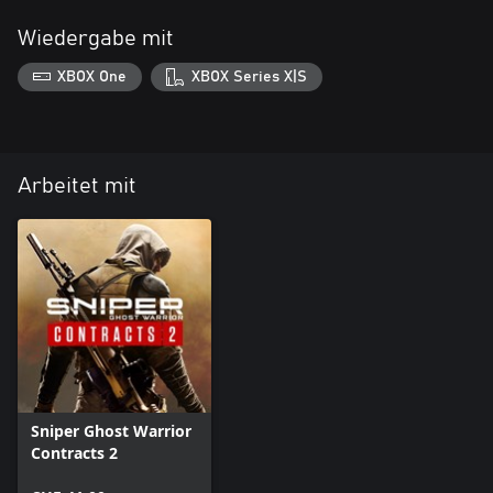
Wiedergabe mit
XBOX One
XBOX Series X|S
Arbeitet mit
Sniper Ghost Warrior
Contracts 2