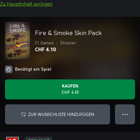
Zu Hauptinhalt springen
Fire & Smoke Skin Pack
CI Games
•
Shooter
CHF 4.10
Benötigt ein Spiel
KAUFEN
CHF 4.10
ZUR WUNSCHLISTE HINZUFÜGEN
● ● ●