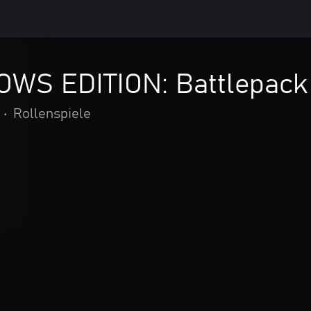
WS EDITION: Battlepack
•
Rollenspiele