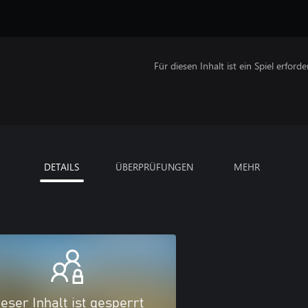
Für diesen Inhalt ist ein Spiel erforder
DETAILS
ÜBERPRÜFUNGEN
MEHR
eser Inhalt ist gesperrt