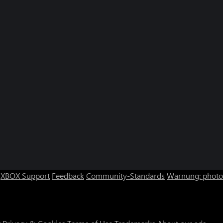
XBOX Support
Feedback
Community-Standards
Warnung: photos