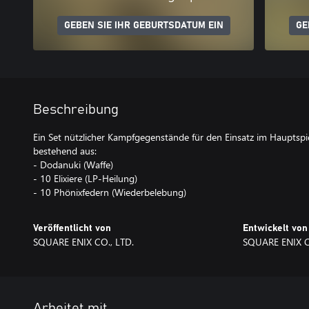
GEBEN SIE IHR GEBURTSDATUM EIN
GE
Beschreibung
Ein Set nützlicher Kampfgegenstände für den Einsatz im Hauptsp
bestehend aus:
- Dodanuki (Waffe)
- 10 Elixiere (LP-Heilung)
- 10 Phönixfedern (Wiederbelebung)
Veröffentlicht von
Entwickelt von
SQUARE ENIX CO., LTD.
SQUARE ENIX C
Arbeitet mit