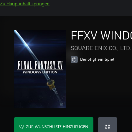
Zu Hauptinhalt springen
FFXV WINDO
SQUARE ENIX CO., LTD.
Benötigt ein Spiel
ZUR WUNSCHLISTE HINZUFÜGEN