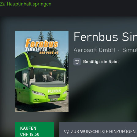
Zu Hauptinhalt springen
Fernbus Si
Aerosoft GmbH
•
Simul
Benötigt ein Spiel
KAUFEN
ZUR WUNSCHLISTE HINZUFÜGEN
CHF 18.50