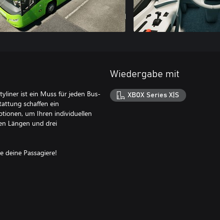
Wiedergabe mit
yliner ist ein Muss für jeden Bus-
XBOX Series X|S
attung schaffen ein
ptionen, um Ihren individuellen
nen Längen und drei
re deine Passagiere!