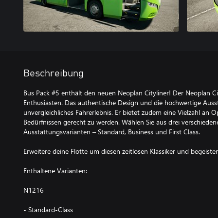
Beschreibung
Bus Pack #5 enthält den neuen Neoplan Cityliner! Der Neoplan Cit
Enthusiasten. Das authentische Design und die hochwertige Ausst
unvergleichliches Fahrerlebnis. Er bietet zudem eine Vielzahl an O
Bedürfnissen gerecht zu werden. Wählen Sie aus drei verschiede
Ausstattungsvarianten – Standard, Business und First Class.
Erweitere deine Flotte um diesen zeitlosen Klassiker und begeiste
Enthaltene Varianten:
N1216
- Standard-Class