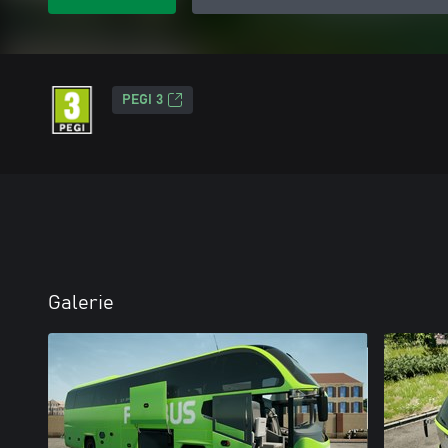
PEGI 3
Galerie