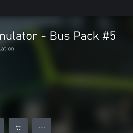
mulator - Bus Pack #5
ation
● ● ●