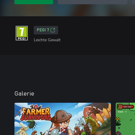
PEGI 7
Leichte Gewalt
Galerie