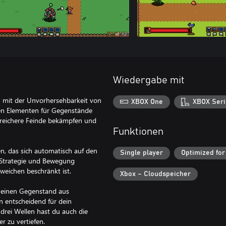
Wiedergabe mit
n mit der Unvorhersehbarkeit von
XBOX One
XBOX Seri
ligen Elementen für Gegenstände
hlreichere Feinde bekämpfen und
Funktionen
n, das sich automatisch auf den
Single player
Optimized for
 Strategie und Bewegung
eichen beschränkt ist.
Xbox – Cloudspeicher
, einen Gegenstand aus
 entscheidend für dein
 drei Wellen hast du auch die
r zu vertiefen.