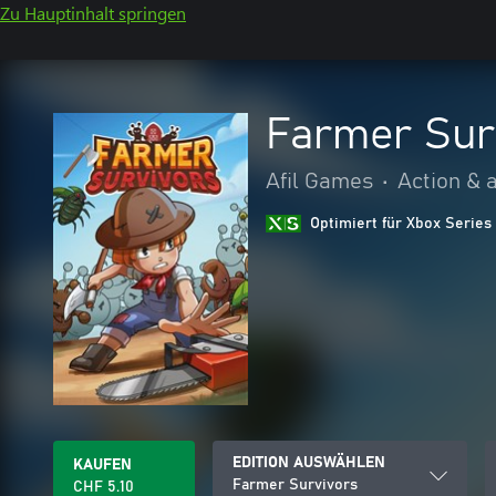
Zu Hauptinhalt springen
Farmer Sur
Afil Games
•
Action & 
Optimiert für Xbox Series
EDITION AUSWÄHLEN
KAUFEN
Farmer Survivors
CHF 5.10