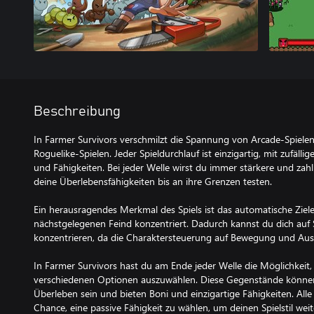
Beschreibung
In Farmer Survivors verschmilzt die Spannung von Arcade-Spiele
Roguelike-Spielen. Jeder Spieldurchlauf ist einzigartig, mit zufäl
und Fähigkeiten. Bei jeder Welle wirst du immer stärkere und za
deine Überlebensfähigkeiten bis an ihre Grenzen testen.
Ein herausragendes Merkmal des Spiels ist das automatische Ziele
nächstgelegenen Feind konzentriert. Dadurch kannst du dich auf
konzentrieren, da die Charaktersteuerung auf Bewegung und Ausw
In Farmer Survivors hast du am Ende jeder Welle die Möglichkeit
verschiedenen Optionen auszuwählen. Diese Gegenstände können
Überleben sein und bieten Boni und einzigartige Fähigkeiten. Alle
Chance, eine passive Fähigkeit zu wählen, um deinen Spielstil weite