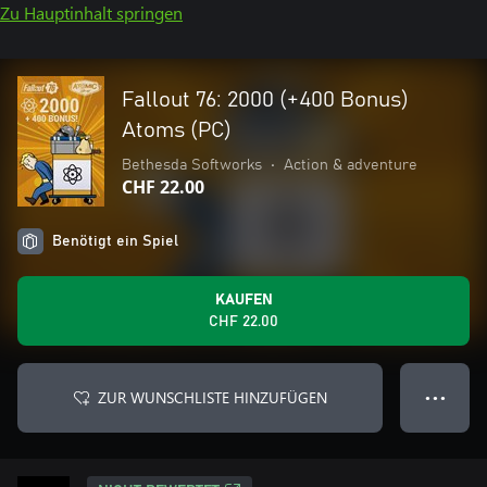
Zu Hauptinhalt springen
Fallout 76: 2000 (+400 Bonus)
Atoms (PC)
Bethesda Softworks
•
Action & adventure
CHF 22.00
Benötigt ein Spiel
KAUFEN
CHF 22.00
ZUR WUNSCHLISTE HINZUFÜGEN
● ● ●