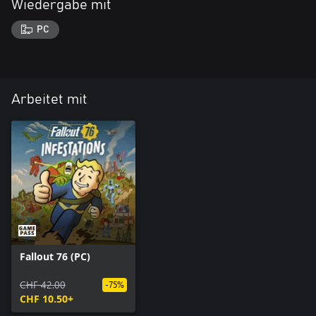
Wiedergabe mit
PC
Arbeitet mit
Fallout 76 (PC)
CHF 42.00
-75%
CHF 10.50+