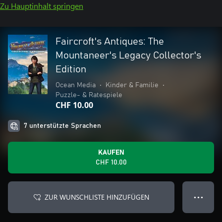
Zu Hauptinhalt springen
Faircroft's Antiques: The
Mountaneer's Legacy Collector's
Edition
Ocean Media
•
Kinder & Familie
•
Puzzle- & Ratespiele
CHF 10.00
7 unterstützte Sprachen
KAUFEN
CHF 10.00
ZUR WUNSCHLISTE HINZUFÜGEN
● ● ●