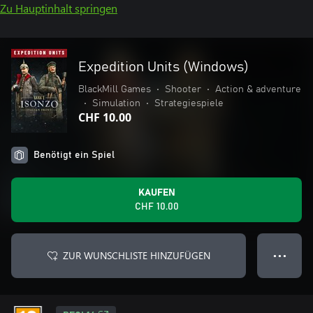
Zu Hauptinhalt springen
Expedition Units (Windows)
BlackMill Games
•
Shooter
•
Action & adventure
•
Simulation
•
Strategiespiele
CHF 10.00
Benötigt ein Spiel
KAUFEN
CHF 10.00
ZUR WUNSCHLISTE HINZUFÜGEN
● ● ●