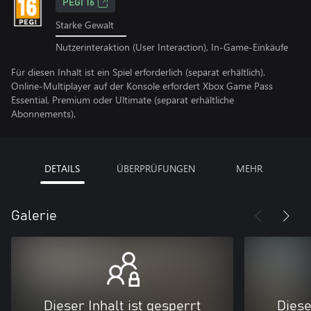
PEGI 16
Starke Gewalt
Nutzerinteraktion (User Interaction), In-Game-Einkäufe
Für diesen Inhalt ist ein Spiel erforderlich (separat erhältlich).
Online-Multiplayer auf der Konsole erfordert Xbox Game Pass
Essential, Premium oder Ultimate (separat erhältliche
Abonnements).
DETAILS
ÜBERPRÜFUNGEN
MEHR
Galerie
Dieser Inhalt ist gesperrt
Diese