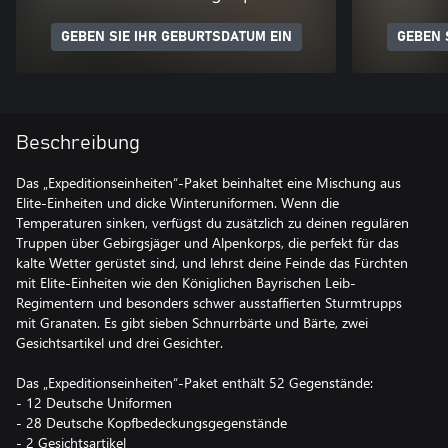
GEBEN SIE IHR GEBURTSDATUM EIN
GEBEN 
Beschreibung
Das „Expeditionseinheiten“-Paket beinhaltet eine Mischung aus
Elite-Einheiten und dicke Winteruniformen. Wenn die
Temperaturen sinken, verfügst du zusätzlich zu deinen regulären
Truppen über Gebirgsjäger und Alpenkorps, die perfekt für das
kalte Wetter gerüstet sind, und lehrst deine Feinde das Fürchten
mit Elite-Einheiten wie den Königlichen Bayrischen Leib-
Regimentern und besonders schwer ausstaffierten Sturmtrupps
mit Granaten. Es gibt sieben Schnurrbärte und Bärte, zwei
Gesichtsartikel und drei Gesichter.
Das „Expeditionseinheiten“-Paket enthält 52 Gegenstände:
- 12 Deutsche Uniformen
- 28 Deutsche Kopfbedeckungsgegenstände
- 2 Gesichtsartikel