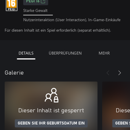
PEGI 16
Starke Gewalt
Nutzerinteraktion (User Interaction), In-Game-Einkäufe
Für diesen Inhalt ist ein Spiel erforderlich (separat erhältlich).
DETAILS
ÜBERPRÜFUNGEN
MEHR
Galerie
Dieser Inhalt ist gesperrt
Diese
GEBEN SIE IHR GEBURTSDATUM EIN
GEBEN 