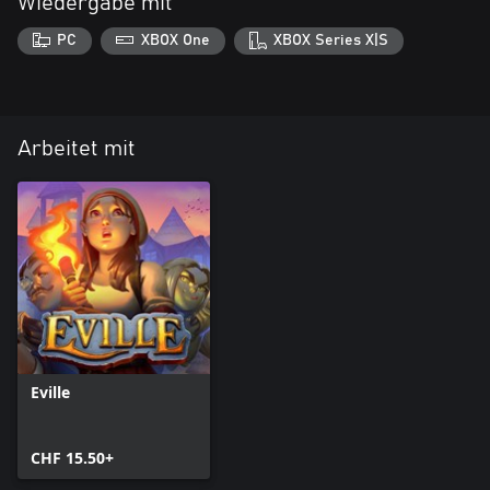
Wiedergabe mit
PC
XBOX One
XBOX Series X|S
Arbeitet mit
Eville
CHF 15.50+