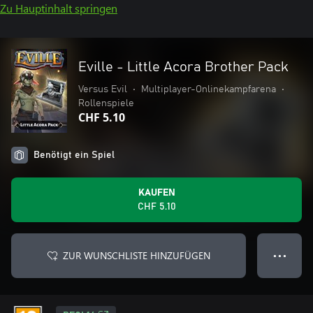
Zu Hauptinhalt springen
Eville - Little Acora Brother Pack
Versus Evil
•
Multiplayer-Onlinekampfarena
•
Rollenspiele
CHF 5.10
Benötigt ein Spiel
KAUFEN
CHF 5.10
ZUR WUNSCHLISTE HINZUFÜGEN
● ● ●