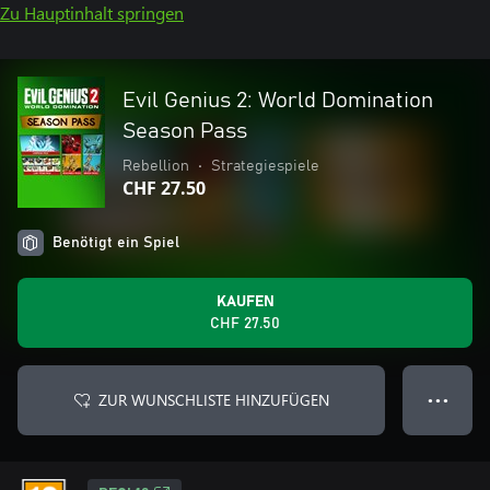
Zu Hauptinhalt springen
Evil Genius 2: World Domination
Season Pass
Rebellion
•
Strategiespiele
CHF 27.50
Benötigt ein Spiel
KAUFEN
CHF 27.50
ZUR WUNSCHLISTE HINZUFÜGEN
● ● ●