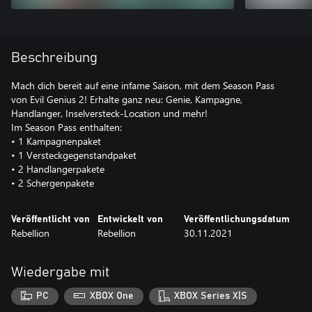
Beschreibung
Mach dich bereit auf eine infame Saison, mit dem Season Pass
von Evil Genius 2! Erhalte ganz neu: Genie, Kampagne,
Handlanger, Inselversteck-Location und mehr!
Im Season Pass enthalten:
• 1 Kampagnenpaket
• 1 Versteckgegenstandpaket
• 2 Handlangerpakete
• 2 Schergenpakete
Veröffentlicht von
Entwickelt von
Veröffentlichungsdatum
Rebellion
Rebellion
30.11.2021
Wiedergabe mit
PC
XBOX One
XBOX Series X|S