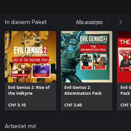
Alle anzeigen
In diesem Paket
Evil Genius 2: Rise of
Evil Genius 2:
Evil 
the Valkyrie
Abomination Pack
Pack
CHF 5.10
CHF 3.60
CHF 
Arbeitet mit