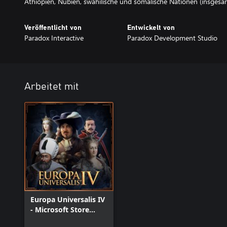
Äthiopien, Nubien, swahilische und somalische Nationen (insgesa
Veröffentlicht von
Entwickelt von
Paradox Interactive
Paradox Development Studio
Arbeitet mit
Europa Universalis IV
- Microsoft Store
Edition