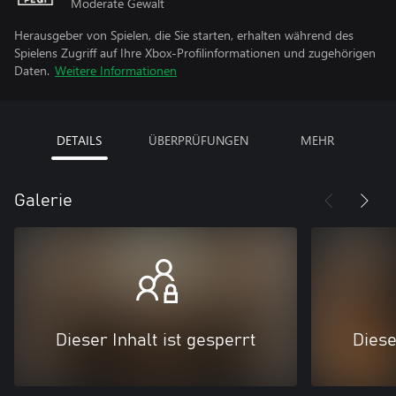
Moderate Gewalt
Herausgeber von Spielen, die Sie starten, erhalten während des
Spielens Zugriff auf Ihre Xbox-Profilinformationen und zugehörigen
Daten.
Weitere Informationen
DETAILS
ÜBERPRÜFUNGEN
MEHR
Galerie
Dieser Inhalt ist gesperrt
Diese