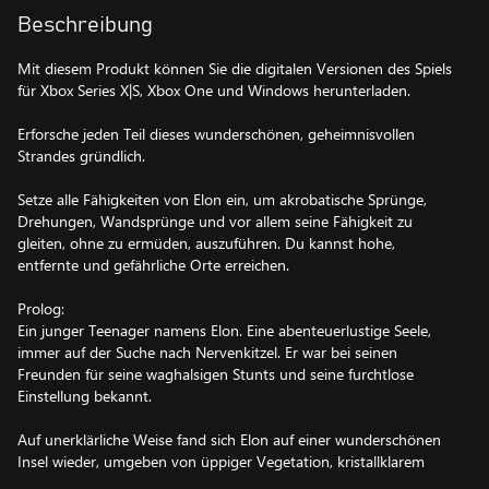
Beschreibung
Mit diesem Produkt können Sie die digitalen Versionen des Spiels
für Xbox Series X|S, Xbox One und Windows herunterladen.
Erforsche jeden Teil dieses wunderschönen, geheimnisvollen
Strandes gründlich.
Setze alle Fähigkeiten von Elon ein, um akrobatische Sprünge,
Drehungen, Wandsprünge und vor allem seine Fähigkeit zu
gleiten, ohne zu ermüden, auszuführen. Du kannst hohe,
entfernte und gefährliche Orte erreichen.
Prolog:
Ein junger Teenager namens Elon. Eine abenteuerlustige Seele,
immer auf der Suche nach Nervenkitzel. Er war bei seinen
Freunden für seine waghalsigen Stunts und seine furchtlose
Einstellung bekannt.
Auf unerklärliche Weise fand sich Elon auf einer wunderschönen
Insel wieder, umgeben von üppiger Vegetation, kristallklarem
Wasser und alten Ruinen. Doch was seine Aufmerksamkeit am