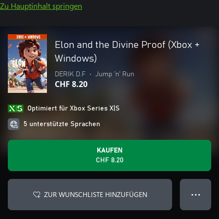
Zu Hauptinhalt springen
Elon and the Divine Proof (Xbox +
Windows)
DERIK D.F
•
Jump ’n’ Run
CHF 8.20
Optimiert für Xbox Series X|S
5 unterstützte Sprachen
KAUFEN
CHF 8.20
ZUR WUNSCHLISTE HINZUFÜGEN
● ● ●