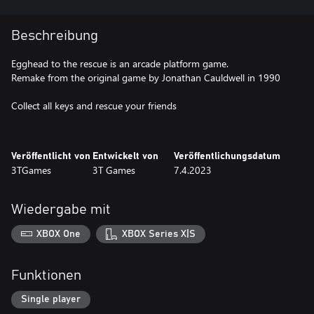
Beschreibung
Egghead to the rescue is an arcade platform game.
Remake from the original game by Jonathan Cauldwell in 1990
Collect all keys and rescue your friends
Veröffentlicht von
Entwickelt von
Veröffentlichungsdatum
3TGames
3T Games
7.4.2023
Wiedergabe mit
XBOX One
XBOX Series X|S
Funktionen
Single player