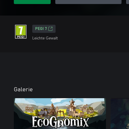
PEGI 7
Leichte Gewalt
Galerie