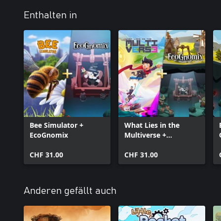
Enthalten in
Bee Simulator +
What Lies in the
EcoGnomix
Multiverse +
EcoGnomix
CHF 31.00
CHF 31.00
Anderen gefällt auch