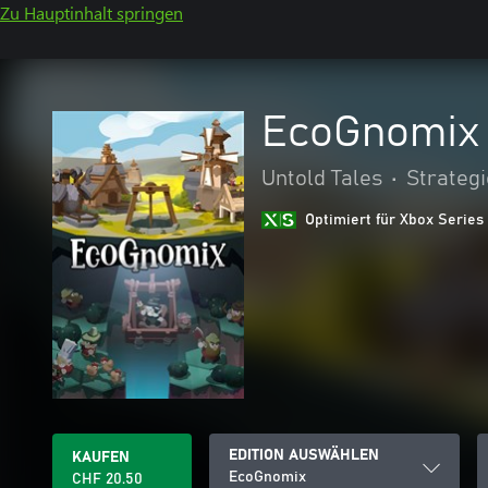
Zu Hauptinhalt springen
EcoGnomix
Untold Tales
•
Strategi
Optimiert für Xbox Series
EDITION AUSWÄHLEN
KAUFEN
EcoGnomix
CHF 20.50