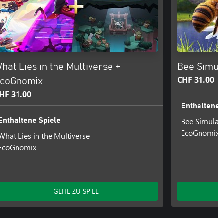
hat Lies in the Multiverse +
Bee Simu
CHF 31.00
coGnomix
HF 31.00
Enthaltene
Bee Simula
Enthaltene Spiele
EcoGnomi
What Lies in the Multiverse
EcoGnomix
GEHE ZU SPIEL