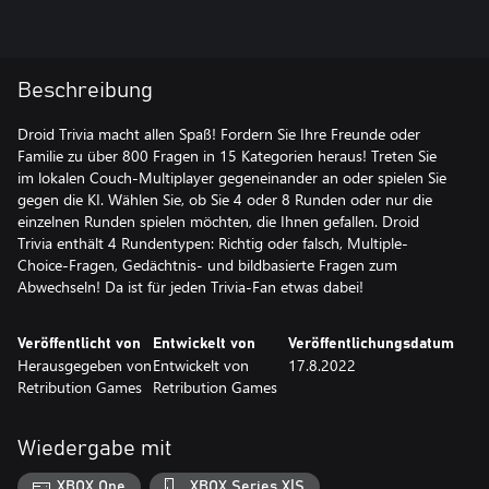
Beschreibung
Droid Trivia macht allen Spaß! Fordern Sie Ihre Freunde oder
Familie zu über 800 Fragen in 15 Kategorien heraus! Treten Sie
im lokalen Couch-Multiplayer gegeneinander an oder spielen Sie
gegen die KI. Wählen Sie, ob Sie 4 oder 8 Runden oder nur die
einzelnen Runden spielen möchten, die Ihnen gefallen. Droid
Trivia enthält 4 Rundentypen: Richtig oder falsch, Multiple-
Choice-Fragen, Gedächtnis- und bildbasierte Fragen zum
Abwechseln! Da ist für jeden Trivia-Fan etwas dabei!
Veröffentlicht von
Entwickelt von
Veröffentlichungsdatum
Herausgegeben von
Entwickelt von
17.8.2022
Retribution Games
Retribution Games
Wiedergabe mit
XBOX One
XBOX Series X|S