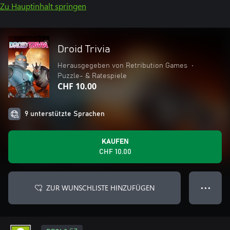
Zu Hauptinhalt springen
Droid Trivia
Herausgegeben von Retribution Games
•
Puzzle- & Ratespiele
CHF 10.00
9 unterstützte Sprachen
KAUFEN
CHF 10.00
ZUR WUNSCHLISTE HINZUFÜGEN
● ● ●