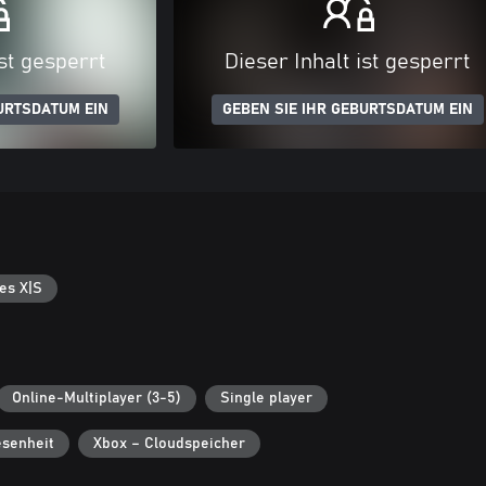
ist gesperrt
Dieser Inhalt ist gesperrt
URTSDATUM EIN
GEBEN SIE IHR GEBURTSDATUM EIN
es X|S
Online-Multiplayer (3-5)
Single player
senheit
Xbox – Cloudspeicher