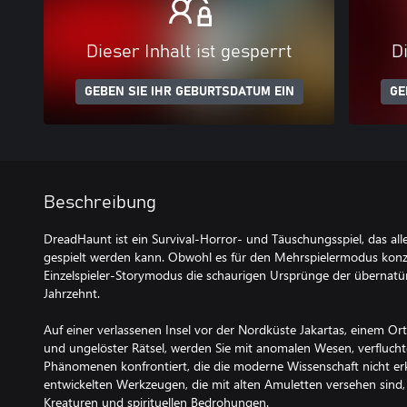
Dieser Inhalt ist gesperrt
Di
GEBEN SIE IHR GEBURTSDATUM EIN
GE
Beschreibung
DreadHaunt ist ein Survival-Horror- und Täuschungsspiel, das al
gespielt werden kann. Obwohl es für den Mehrspielermodus konzip
Einzelspieler-Storymodus die schaurigen Ursprünge der übernatür
Jahrzehnt.
Auf einer verlassenen Insel vor der Nordküste Jakartas, einem Ort
und ungelöster Rätsel, werden Sie mit anomalen Wesen, verfluch
Phänomenen konfrontiert, die die moderne Wissenschaft nicht erkl
entwickelten Werkzeugen, die mit alten Amuletten versehen sind, s
Kreaturen und spirituellen Bedrohungen.