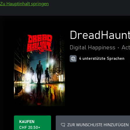
Zu Hauptinhalt springen
DreadHaun
Digital Happiness
•
Act
4 unterstützte Sprachen
KAUFEN
ZUR WUNSCHLISTE HINZUFÜGEN
CHF 20.50+