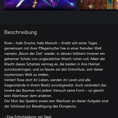
Beschreibung
Rose – halb Drache, halb Mensch – findet sich eines Tages
gemeinsam mit ihrer Pflegemutter Fee in einer fremden Welt
namens „Baum der Zeit“ wieder, in dessen tiefstem Inneren ein
geheimer Schatz von unglaublicher Macht ruhen soll. Allein die
Macht dieses Schatzes vermag es, die beiden in ihre Heimat
zurückzubringen, und so fassen sie den Entschluss, sich dieser
mysteriösen Welt zu stellen.
Verliert Rose dort ihr Leben, werden ihr Level und alle
Gegenstände in ihrem Besitz zurückgesetzt. Auch verändert das
Innere des Baumes mit jedem Versuch seine Form – so gleicht
kein Abenteuer dem anderen.
Der Mut des Spielers sowie sein Wachsen an dieser Aufgabe sind
der Schlüssel zur Bewältigung des Dungeons.
- Eine Entscheidung, ein Sieg!