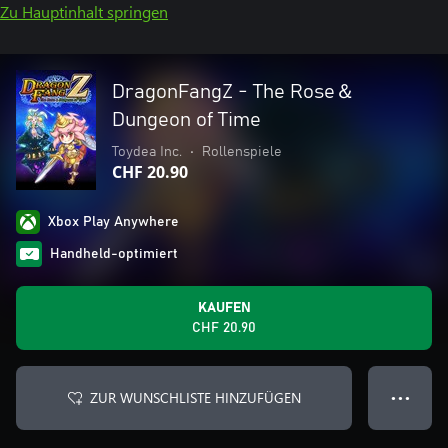
Zu Hauptinhalt springen
DragonFangZ - The Rose＆
Dungeon of Time
Toydea Inc.
•
Rollenspiele
CHF 20.90
Xbox Play Anywhere
Handheld-optimiert
KAUFEN
CHF 20.90
ZUR WUNSCHLISTE HINZUFÜGEN
● ● ●