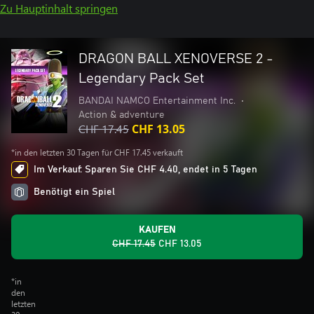
Zu Hauptinhalt springen
DRAGON BALL XENOVERSE 2 -
Legendary Pack Set
BANDAI NAMCO Entertainment Inc.
•
Action & adventure
CHF 17.45
CHF 13.05
*in den letzten 30 Tagen für CHF 17.45 verkauft
Im Verkauf: Sparen Sie CHF 4.40, endet in 5 Tagen
Benötigt ein Spiel
KAUFEN
CHF 17.45
CHF 13.05
*in
den
letzten