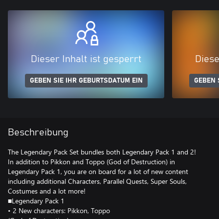
Dieser Inhalt ist gesperrt
Diese
GEBEN SIE IHR GEBURTSDATUM EIN
GEBEN 
Beschreibung
The Legendary Pack Set bundles both Legendary Pack 1 and 2!
In addition to Pikkon and Toppo (God of Destruction) in
Legendary Pack 1, you are on board for a lot of new content
including additional Characters, Parallel Quests, Super Souls,
Costumes and a lot more!
■Legendary Pack 1
• 2 New characters: Pikkon, Toppo