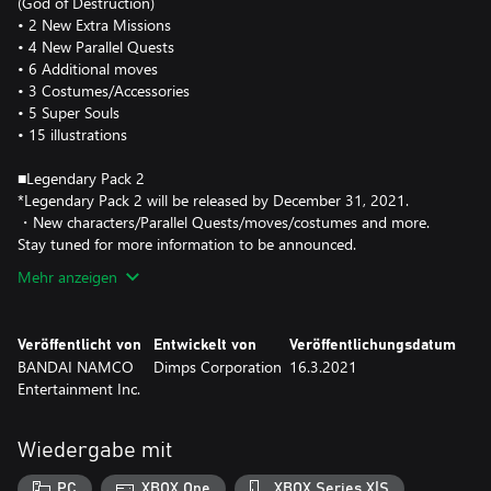
(God of Destruction)
• 2 New Extra Missions
• 4 New Parallel Quests
• 6 Additional moves
• 3 Costumes/Accessories
• 5 Super Souls
• 15 illustrations
■Legendary Pack 2
*Legendary Pack 2 will be released by December 31, 2021.
・New characters/Parallel Quests/moves/costumes and more.
Stay tuned for more information to be announced.
Mehr anzeigen
Veröffentlicht von
Entwickelt von
Veröffentlichungsdatum
BANDAI NAMCO
Dimps Corporation
16.3.2021
Entertainment Inc.
Wiedergabe mit
PC
XBOX One
XBOX Series X|S