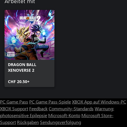
Arbeitet mit
DRAGON BALL
XENOVERSE 2
CHF 20.50+
PC Game Pass
PC Game Pass-Spiele
XBOX App auf Windows-PC
XBOX Support
Feedback
Community-Standards
Warnung:
photosensitive Epilepsie
Microsoft-Konto
Microsoft Store-
Support
Rückgaben
Sendungsverfolgung