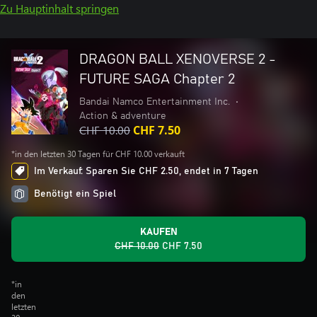
Zu Hauptinhalt springen
DRAGON BALL XENOVERSE 2 -
FUTURE SAGA Chapter 2
Bandai Namco Entertainment Inc.
•
Action & adventure
CHF 10.00
CHF 7.50
*in den letzten 30 Tagen für CHF 10.00 verkauft
Im Verkauf: Sparen Sie CHF 2.50, endet in 7 Tagen
Benötigt ein Spiel
KAUFEN
CHF 10.00
CHF 7.50
*in
den
letzten