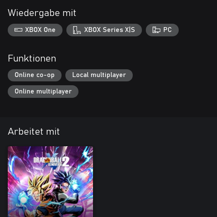
Wiedergabe mit
XBOX One
XBOX Series X|S
PC
Funktionen
Online co-op
Local multiplayer
Online multiplayer
Arbeitet mit