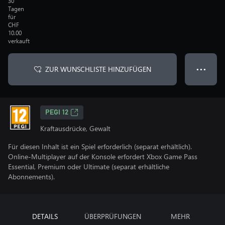
30
Tagen
für
CHF
10.00
verkauft
ZUR WUNSCHLISTE HINZUFÜGEN
● ● ●
PEGI 12
Kraftausdrücke, Gewalt
Für diesen Inhalt ist ein Spiel erforderlich (separat erhältlich).
Online-Multiplayer auf der Konsole erfordert Xbox Game Pass
Essential, Premium oder Ultimate (separat erhältliche
Abonnements).
DETAILS
ÜBERPRÜFUNGEN
MEHR