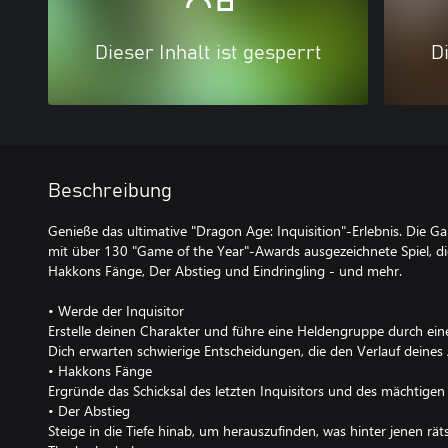
Dieser Inhalt ist gesperrt
Di
Beschreibung
Genieße das ultimative "Dragon Age: Inquisition"-Erlebnis. Die Ga
mit über 130 "Game of the Year"-Awards ausgezeichnete Spiel, die
Hakkons Fänge, Der Abstieg und Eindringling - und mehr.
• Werde der Inquisitor
Erstelle deinen Charakter und führe eine Heldengruppe durch ei
Dich erwarten schwierige Entscheidungen, die den Verlauf deine
• Hakkons Fänge
Ergründe das Schicksal des letzten Inquisitors und des mächtigen 
• Der Abstieg
Steige in die Tiefe hinab, um herauszufinden, was hinter jenen rät