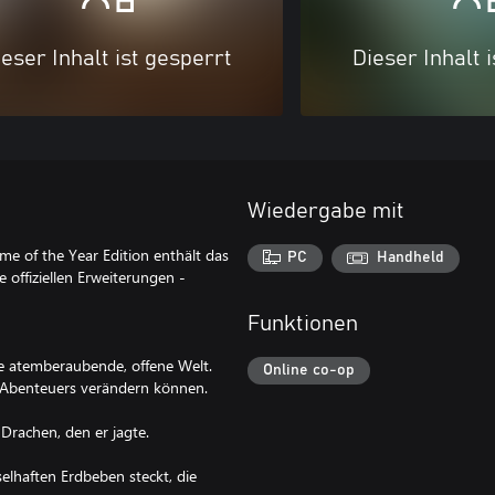
eser Inhalt ist gesperrt
Dieser Inhalt 
Wiedergabe mit
me of the Year Edition enthält das
PC
Handheld
 offiziellen Erweiterungen -
Funktionen
ne atemberaubende, offene Welt.
Online co-op
s Abenteuers verändern können.
Drachen, den er jagte.
selhaften Erdbeben steckt, die