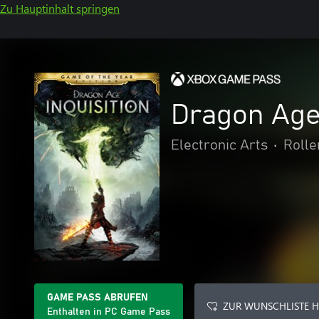
Zu Hauptinhalt springen
Dragon Age™
Electronic Arts
•
Rolle
GAME PASS ABRUFEN
ZUR WUNSCHLISTE 
Enthalten in PC Game Pass