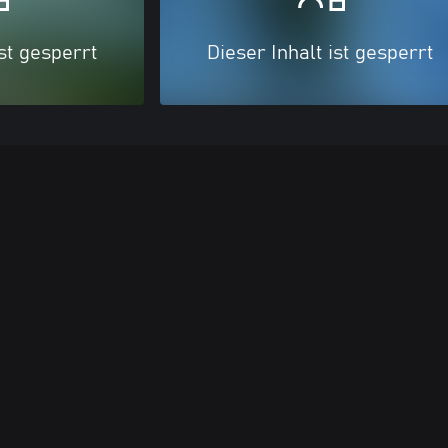
ist gesperrt
Dieser Inhalt ist gesperrt