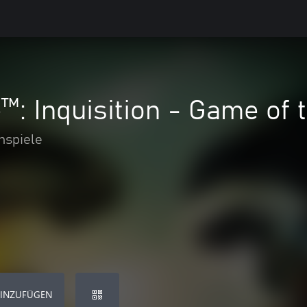
: Inquisition - Game of t
nspiele
HINZUFÜGEN