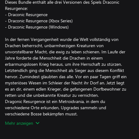
Dieses Bundle enthält alle drei Versionen des Spiels Draconic
Resurgence:
- Draconic Resurgence
- Draconic Resurgence (Xbox Series)
- Draconic Resurgence (Windows)
In der fernen Vergangenheit wurde die Welt vollständig von
Drachen beherrscht, unbarmherzigen Kreaturen von
unvorstellbarer Macht, die ewig zu leben schienen. Im Laufe der
Jahre forderte die Menschheit die Drachen in einem
erbarmungslosen Krieg heraus, um ihre Herrschaft zu stürzen.
Letztendlich ging die Menschheit als Sieger aus diesem Konflikt
hervor. Zumindest glaubten das alle. Vor ein paar Tagen griff ein
mysteriöses Wesen im Schleier der Nacht ihr Dorf an. Jetzt liegt
es an dir, einem edlen Krieger, die gefangenen Dorfbewohner zu
retten und die unbekannte Kreatur zu vernichten.
Dragonic Resurgence ist ein Metroidvania, in dem du
verschiedene Orte erkunden, Upgrades sammeln und
verschiedene Bosse bekämpfen musst.
Mehr anzeigen