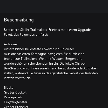
Beschreibung
Bereichern Sie Ihr Trailmakers-Erlebnis mit diesem Upgrade-
Paket, das Folgendes umfasst:
Airborne:
Unsere bisher beliebteste Erweiterung! In dieser
missionsbasierten Kampagne navigieren Sie durch eine
brandneue Trailmakers-Welt mit Wüsten, Bergen und
wunderschönen schwebenden Inseln. Die lokale Chirpo-
Bevölkerung wird Ihnen zunehmend herausfordernde Aufgaben
stellen, während Sie tiefer in das gefährliche Gebiet der Roboter-
Piraten vorstoßen.
Blöcke
Großes Cockpit
Passagiersitz
Flugzeugfenster
Großer Propeller