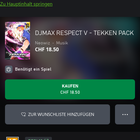
Zu Hauptinhalt springen
DJMAX RESPECT V - TEKKEN PACK
Neowiz
•
Musik
CHF 18.50
Benötigt ein Spiel
KAUFEN
CHF 18.50
ZUR WUNSCHLISTE HINZUFÜGEN
● ● ●