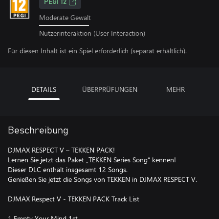
PEGI 12
Moderate Gewalt
Nutzerinteraktion (User Interaction)
Für diesen Inhalt ist ein Spiel erforderlich (separat erhältlich).
DETAILS
ÜBERPRÜFUNGEN
MEHR
Beschreibung
DJMAX RESPECT V – TEKKEN PACK!
Lernen Sie jetzt das Paket „TEKKEN Series Song“ kennen!
Dieser DLC enthält insgesamt 12 Songs.
Genießen Sie jetzt die Songs von TEKKEN in DJMAX RESPECT V.
DJMAX Respect V - TEKKEN PACK Track List
1 Empty Your Mind 1st