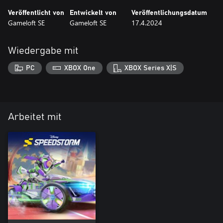
Veröffentlicht von
Entwickelt von
Veröffentlichungsdatum
Gameloft SE
Gameloft SE
17.4.2024
Wiedergabe mit
PC
XBOX One
XBOX Series X|S
Arbeitet mit