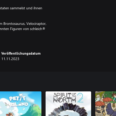
Zutaten sammelst und ihnen
m Brontosaurus, Velociraptor,
nnten Figuren von schleich®
Veröffentlichungsdatum
11.11.2023