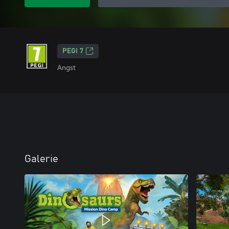
PEGI 7
Angst
Galerie