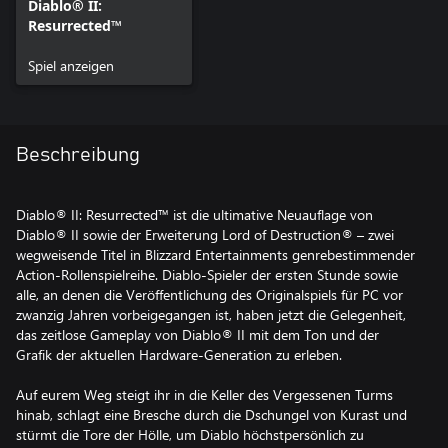
Diablo® II:
Resurrected™
Spiel anzeigen
Beschreibung
Diablo® II: Resurrected™ ist die ultimative Neuauflage von
Diablo® II sowie der Erweiterung Lord of Destruction® – zwei
wegweisende Titel in Blizzard Entertainments genrebestimmender
Action-Rollenspielreihe. Diablo-Spieler der ersten Stunde sowie
alle, an denen die Veröffentlichung des Originalspiels für PC vor
zwanzig Jahren vorbeigegangen ist, haben jetzt die Gelegenheit,
das zeitlose Gameplay von Diablo® II mit dem Ton und der
Grafik der aktuellen Hardware-Generation zu erleben.
Auf eurem Weg steigt ihr in die Keller des Vergessenen Turms
hinab, schlagt eine Bresche durch die Dschungel von Kurast und
stürmt die Tore der Hölle, um Diablo höchstpersönlich zu