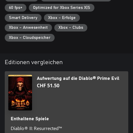
60 fps+
Optimized for Xbox Series X|S
Smart Delivery
Xbox – Erfolge
Xbox – Anwesenheit
Xbox – Clubs
Xbox – Cloudspeicher
Editionen vergleichen
Aufwertung auf die Diablo® Prime Evil
CHF 51.50
Enthaltene Spiele
Diablo® II: Resurrected™