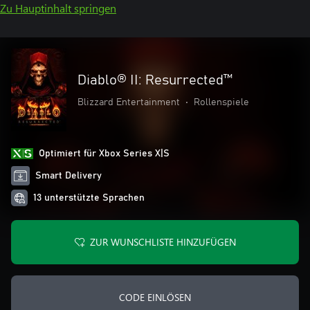
Zu Hauptinhalt springen
Diablo® II: Resurrected™
Blizzard Entertainment
•
Rollenspiele
Optimiert für Xbox Series X|S
Smart Delivery
13 unterstützte Sprachen
ZUR WUNSCHLISTE HINZUFÜGEN
CODE EINLÖSEN