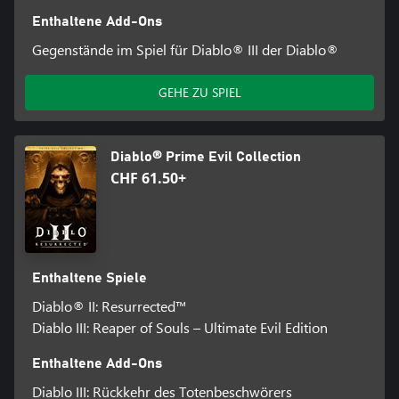
Enthaltene Add-Ons
Gegenstände im Spiel für Diablo® III der Diablo®
GEHE ZU SPIEL
Diablo® Prime Evil Collection
CHF 61.50+
Enthaltene Spiele
Diablo® II: Resurrected™
Diablo III: Reaper of Souls – Ultimate Evil Edition
Enthaltene Add-Ons
Diablo III: Rückkehr des Totenbeschwörers