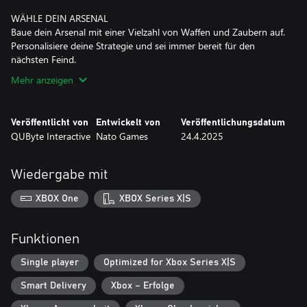
WÄHLE DEIN ARSENAL
Baue dein Arsenal mit einer Vielzahl von Waffen und Zaubern auf.
Personalisiere deine Strategie und sei immer bereit für den
nächsten Feind.
Mehr anzeigen
Veröffentlicht von
Entwickelt von
Veröffentlichungsdatum
QUByte Interactive
Nato Games
24.4.2025
Wiedergabe mit
XBOX One
XBOX Series X|S
Funktionen
Single player
Optimized for Xbox Series X|S
Smart Delivery
Xbox – Erfolge