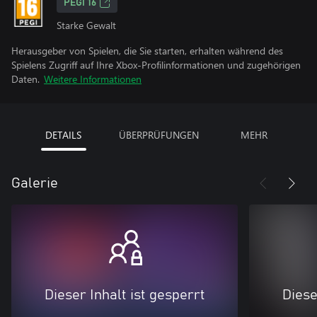
PEGI 16
Starke Gewalt
Herausgeber von Spielen, die Sie starten, erhalten während des
Spielens Zugriff auf Ihre Xbox-Profilinformationen und zugehörigen
Daten.
Weitere Informationen
DETAILS
ÜBERPRÜFUNGEN
MEHR
Galerie
Dieser Inhalt ist gesperrt
Diese