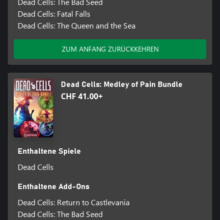
Dead Cells: The Bad Seed
Dead Cells: Fatal Falls
Dead Cells: The Queen and the Sea
ZUM ANFANG ZURÜCKKEHREN
Dead Cells: Medley of Pain Bundle
CHF 41.00+
Enthaltene Spiele
Dead Cells
Enthaltene Add-Ons
Dead Cells: Return to Castlevania
Dead Cells: The Bad Seed