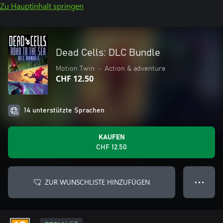
Zu Hauptinhalt springen
Dead Cells: DLC Bundle
Motion Twin
•
Action & adventure
CHF 12.50
14 unterstützte Sprachen
KAUFEN
CHF 12.50
ZUR WUNSCHLISTE HINZUFÜGEN
● ● ●