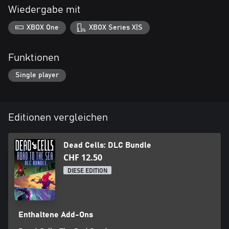
Wiedergabe mit
XBOX One
XBOX Series X|S
Funktionen
Single player
Editionen vergleichen
Dead Cells: DLC Bundle
CHF 12.50
DIESE EDITION
Enthaltene Add-Ons