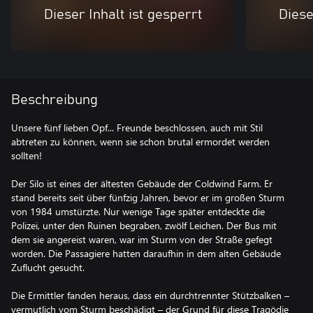
Dieser Inhalt ist gesperrt
Diese
Beschreibung
Unsere fünf lieben Opf... Freunde beschlossen, auch mit Stil
abtreten zu können, wenn sie schon brutal ermordet werden
sollten!
Der Silo ist eines der ältesten Gebäude der Coldwind Farm. Er
stand bereits seit über fünfzig Jahren, bevor er im großen Sturm
von 1984 umstürzte. Nur wenige Tage später entdeckte die
Polizei, unter den Ruinen begraben, zwölf Leichen. Der Bus mit
dem sie angereist waren, war im Sturm von der Straße gefegt
worden. Die Passagiere hatten daraufhin in dem alten Gebäude
Zuflucht gesucht.
Die Ermittler fanden heraus, dass ein durchtrennter Stützbalken –
vermutlich vom Sturm beschädigt – der Grund für diese Tragödie