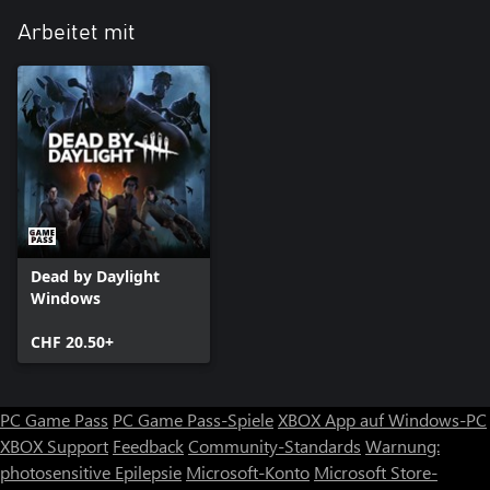
Arbeitet mit
Dead by Daylight
Windows
CHF 20.50+
PC Game Pass
PC Game Pass-Spiele
XBOX App auf Windows-PC
XBOX Support
Feedback
Community-Standards
Warnung:
photosensitive Epilepsie
Microsoft-Konto
Microsoft Store-