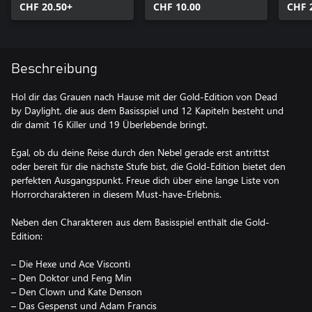
CHF 20.50+
Windows
CHF 10.00
CHF 
Beschreibung
Hol dir das Grauen nach Hause mit der Gold-Edition von Dead
by Daylight, die aus dem Basisspiel und 12 Kapiteln besteht und
dir damit 16 Killer und 19 Überlebende bringt.
Egal, ob du deine Reise durch den Nebel gerade erst antrittst
oder bereit für die nächste Stufe bist, die Gold-Edition bietet den
perfekten Ausgangspunkt. Freue dich über eine lange Liste von
Horrorcharakteren in diesem Must-have-Erlebnis.
Neben den Charakteren aus dem Basisspiel enthält die Gold-
Edition:
– Die Hexe und Ace Visconti
– Den Doktor und Feng Min
– Den Clown und Kate Denson
– Das Gespenst und Adam Francis