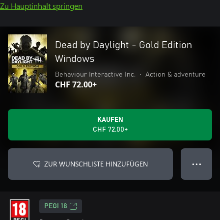
Zu Hauptinhalt springen
Dead by Daylight - Gold Edition
Windows
Behaviour Interactive Inc.
•
Action & adventure
CHF 72.00+
KAUFEN
CHF 72.00+
ZUR WUNSCHLISTE HINZUFÜGEN
● ● ●
PEGI 18