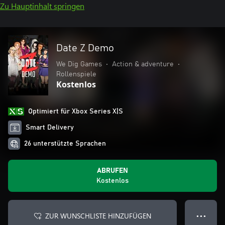
Zu Hauptinhalt springen
Date Z Demo
We Dig Games
•
Action & adventure
•
Rollenspiele
Kostenlos
Optimiert für Xbox Series X|S
Smart Delivery
26 unterstützte Sprachen
ABRUFEN
Kostenlos
ZUR WUNSCHLISTE HINZUFÜGEN
● ● ●