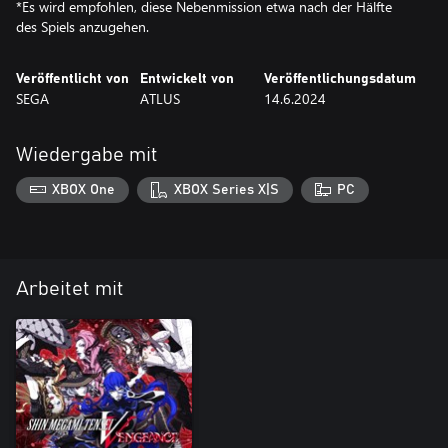
*Es wird empfohlen, diese Nebenmission etwa nach der Hälfte
des Spiels anzugehen.
Veröffentlicht von
Entwickelt von
Veröffentlichungsdatum
SEGA
ATLUS
14.6.2024
Wiedergabe mit
XBOX One
XBOX Series X|S
PC
Arbeitet mit