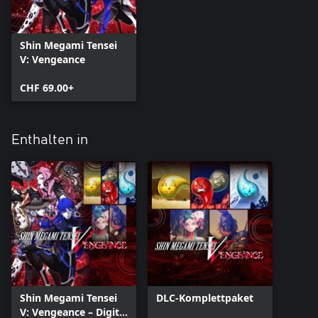
Shin Megami Tensei
V: Vengeance
CHF 69.00+
Enthalten in
Shin Megami Tensei
DLC-Komplettpaket
V: Vengeance – Digital