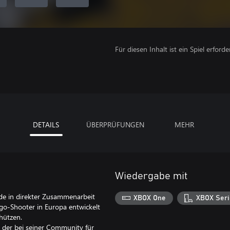
Für diesen Inhalt ist ein Spiel erforder
DETAILS
ÜBERPRÜFUNGEN
MEHR
Wiedergabe mit
de in direkter Zusammenarbeit
XBOX One
XBOX Seri
go-Shooter in Europa entwickelt
chützen.
 der bei seiner Community für