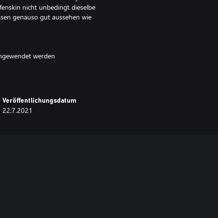
fenskin nicht unbedingt dieselbe
üssen genauso gut aussehen wie
 angewendet werden
Veröffentlichungsdatum
22.7.2021