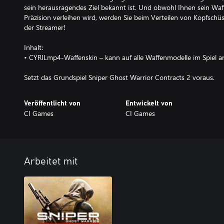
sein herausragendes Ziel bekannt ist. Und obwohl Ihnen sein Waf
Präzision verleihen wird, werden Sie beim Verteilen von Kopfsch
der Streamer!
Inhalt:
• CYRILmp4-Waffenskin – kann auf alle Waffenmodelle im Spiel
Setzt das Grundspiel Sniper Ghost Warrior Contracts 2 voraus.
Veröffentlicht von
Entwickelt von
CI Games
CI Games
Arbeitet mit