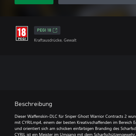
PEGI 18
Kraftausdrücke, Gewalt
Beschreibung
Dieser Waffenskin-DLC für Sniper Ghost Warrior Contracts 2 wur
mit CYRILmp4, einem der besten Kreativschaffenden im Bereich E
und orientiert sich am schicken einfärbigen Branding des Scharfs
CYRIL ist ein Meister im Umgang mit dem Scharfschützengewehr,