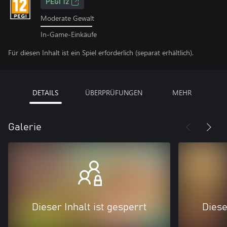
PEGI 12
Moderate Gewalt
In-Game-Einkäufe
Für diesen Inhalt ist ein Spiel erforderlich (separat erhältlich).
DETAILS
ÜBERPRÜFUNGEN
MEHR
Galerie
Dieser Inhalt ist gesperrt
Diese