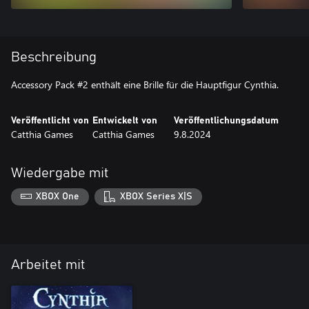
Beschreibung
Accessory Pack #2 enthält eine Brille für die Hauptfigur Cynthia.
Veröffentlicht von
Entwickelt von
Veröffentlichungsdatum
Catthia Games
Catthia Games
9.8.2024
Wiedergabe mit
XBOX One
XBOX Series X|S
Arbeitet mit