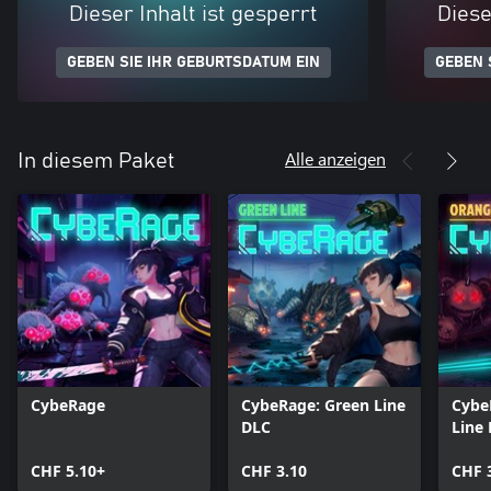
Dieser Inhalt ist gesperrt
Diese
GEBEN SIE IHR GEBURTSDATUM EIN
GEBEN 
Alle anzeigen
In diesem Paket
CybeRage
CybeRage: Green Line
Cybe
DLC
Line
CHF 5.10+
CHF 3.10
CHF 