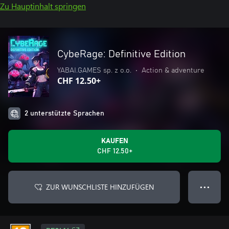
Zu Hauptinhalt springen
CybeRage: Definitive Edition
YABAI.GAMES sp. z o.o.
•
Action & adventure
CHF 12.50+
2 unterstützte Sprachen
KAUFEN
CHF 12.50+
ZUR WUNSCHLISTE HINZUFÜGEN
● ● ●