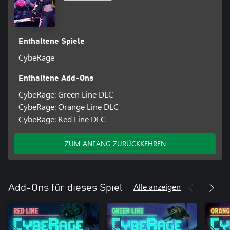
Enthaltene Spiele
CybeRage
Enthaltene Add-Ons
CybeRage: Green Line DLC
CybeRage: Orange Line DLC
CybeRage: Red Line DLC
ZUM ANFANG ZURÜCKKEHREN
Alle anzeigen
Add-Ons für dieses Spiel