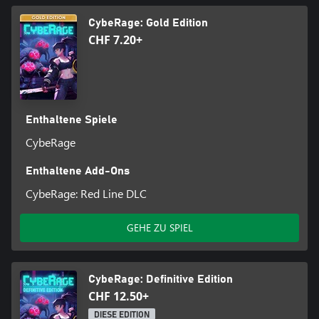
CybeRage: Gold Edition
CHF 7.20+
Enthaltene Spiele
CybeRage
Enthaltene Add-Ons
CybeRage: Red Line DLC
GEHE ZU SPIEL
CybeRage: Definitive Edition
CHF 12.50+
DIESE EDITION