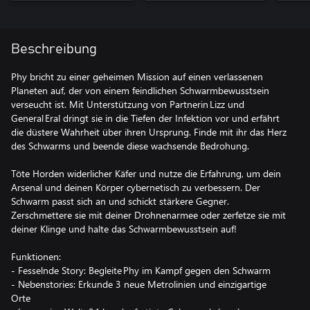
Beschreibung
Phy bricht zu einer geheimen Mission auf einen verlassenen
Planeten auf, der von einem feindlichen Schwarmbewusstsein
verseucht ist. Mit Unterstützung von Partnerin Lizz und
General Eral dringt sie in die Tiefen der Infektion vor und erfährt
die düstere Wahrheit über ihren Ursprung. Finde mit ihr das Herz
des Schwarms und beende diese wachsende Bedrohung.
Töte Horden widerlicher Käfer und nutze die Erfahrung, um dein
Arsenal und deinen Körper cybernetisch zu verbessern. Der
Schwarm passt sich an und schickt stärkere Gegner.
Zerschmettere sie mit deiner Drohnenarmee oder zerfetze sie mit
deiner Klinge und halte das Schwarmbewusstsein auf!
Funktionen:
- Fesselnde Story: Begleite Phy im Kampf gegen den Schwarm
- Nebenstories: Erkunde 3 neue Metrolinien und einzigartige
Orte